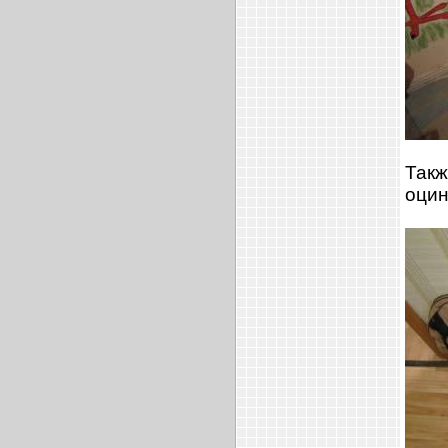
Такж
оцин