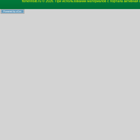
fisherinsib.ru © 2026. При использовании материалов с портала активная