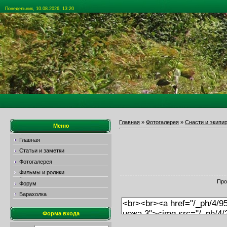
Понедельник, 10.08.2026, 13:20
Главная
»
Фотогалерея
»
Снасти и экипи
Меню
Главная
Статьи и заметки
Фотогалерея
Фильмы и ролики
Про
Форум
Барахолка
Форма входа